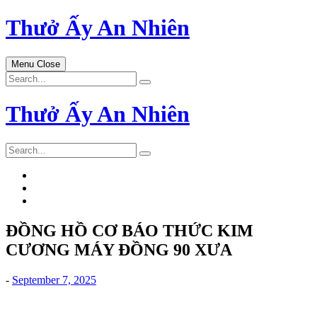
Skip
Thưở Ấy An Nhiên
to
content
Menu
Close
Search
for:
Thưở Ấy An Nhiên
Search
for:
ĐỒNG HỒ CƠ BÁO THỨC KIM
CƯƠNG MÁY ĐỒNG 90 XƯA
-
September 7, 2025