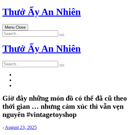
Skip
Thưở Ấy An Nhiên
to
content
Menu
Close
Search
for:
Thưở Ấy An Nhiên
Search
for:
Giờ đây những món đồ có thể đã cũ theo
thời gian … nhưng cảm xúc thì vẫn vẹn
nguyên #vintagetoyshop
-
August 23, 2025