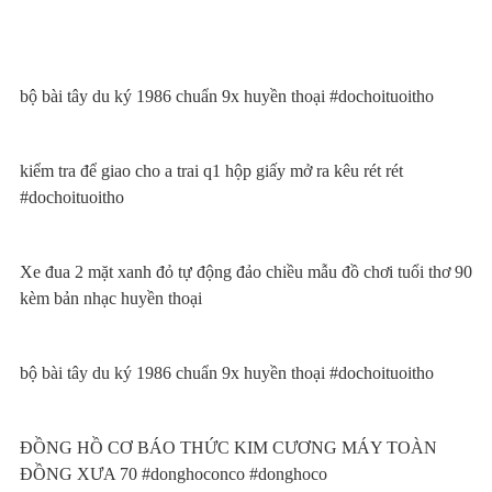
bộ bài tây du ký 1986 chuẩn 9x huyền thoại #dochoituoitho
kiểm tra để giao cho a trai q1 hộp giấy mở ra kêu rét rét
#dochoituoitho
Xe đua 2 mặt xanh đỏ tự động đảo chiều mẫu đồ chơi tuổi thơ 90
kèm bản nhạc huyền thoại
bộ bài tây du ký 1986 chuẩn 9x huyền thoại #dochoituoitho
ĐỒNG HỒ CƠ BÁO THỨC KIM CƯƠNG MÁY TOÀN
ĐỒNG XƯA 70 #donghoconco #donghoco