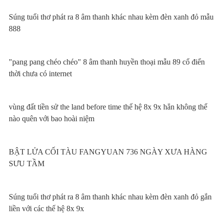
Súng tuổi thơ phát ra 8 âm thanh khác nhau kèm đèn xanh đỏ mẫu
888
"pang pang chéo chéo" 8 âm thanh huyền thoại mẫu 89 cổ điển
thời chưa có internet
vùng đất tiền sử the land before time thế hệ 8x 9x hẳn không thể
nào quên với bao hoài niệm
BẬT LỬA CỐI TÀU FANGYUAN 736 NGÀY XƯA HÀNG
SƯU TẦM
Súng tuổi thơ phát ra 8 âm thanh khác nhau kèm đèn xanh đỏ gắn
liền với các thế hệ 8x 9x