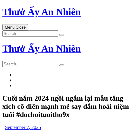
Skip
Thưở Ấy An Nhiên
to
content
Menu
Close
Search
for:
Thưở Ấy An Nhiên
Search
for:
Cuối năm 2024 ngồi ngắm lại mẫu tăng
xích cổ điển mạnh mẽ say đắm hoài niệm
tuổi #dochoituoitho9x
-
September 7, 2025