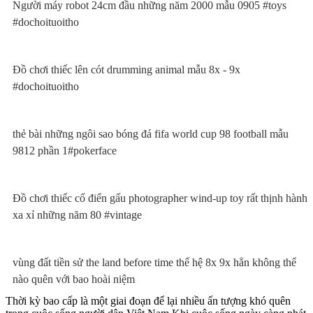
Người máy robot 24cm đầu những năm 2000 mẫu 0905 #toys
#dochoituoitho
Đồ chơi thiếc lên cót drumming animal mẫu 8x - 9x
#dochoituoitho
thẻ bài những ngôi sao bóng đá fifa world cup 98 football mẫu
9812 phần 1#pokerface
Đồ chơi thiếc cổ điển gấu photographer wind-up toy rất thịnh hành
xa xỉ những năm 80 #vintage
vùng đất tiền sử the land before time thế hệ 8x 9x hẳn không thể
nào quên với bao hoài niệm
Thời kỳ bao cấp là một giai đoạn để lại nhiều ấn tượng khó quên